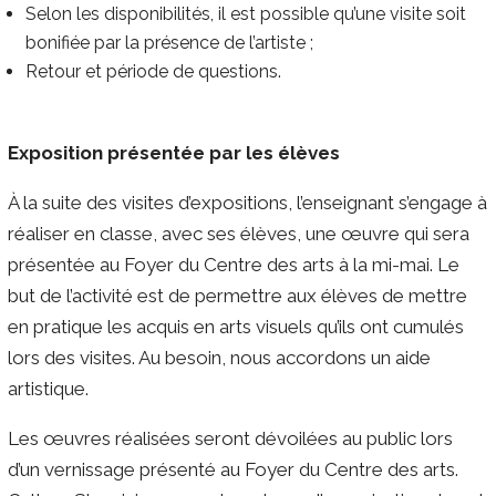
Selon les disponibilités, il est possible qu’une visite soit
bonifiée par la présence de l’artiste ;
Retour et période de questions.
Exposition présentée par les élèves
À la suite des visites d’expositions, l’enseignant s’engage à
réaliser en classe, avec ses élèves, une œuvre qui sera
présentée au Foyer du Centre des arts à la mi-mai. Le
but de l’activité est de permettre aux élèves de mettre
en pratique les acquis en arts visuels qu’ils ont cumulés
lors des visites. Au besoin, nous accordons un aide
artistique.
Les œuvres réalisées seront dévoilées au public lors
d’un vernissage présenté au Foyer du Centre des arts.