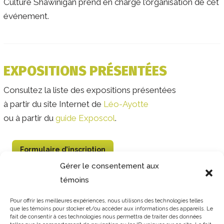
Culture Shawinigan prend en charge l’organisation de cet
événement.
EXPOSITIONS PRÉSENTÉES
Consultez la liste des expositions présentées
à partir du site Internet de
Léo-Ayotte
ou à partir du
guide Exposcol
.
Formulaire d’inscription
Gérer le consentement aux
témoins
Téléchargez la brochure
Pour offrir les meilleures expériences, nous utilisons des technologies telles
que les témoins pour stocker et/ou accéder aux informations des appareils. Le
fait de consentir à ces technologies nous permettra de traiter des données