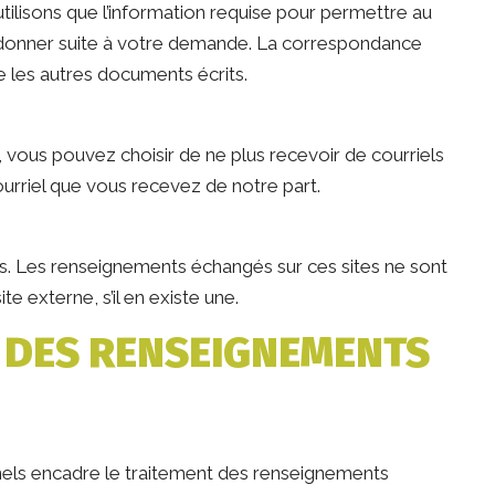
n’utilisons que l’information requise pour permettre au
donner suite à votre demande. La correspondance
 les autres documents écrits.
, vous pouvez choisir de ne plus recevoir de courriels
ourriel que vous recevez de notre part.
es. Les renseignements échangés sur ces sites ne sont
te externe, s’il en existe une.
N DES RENSEIGNEMENTS
nnels encadre le traitement des renseignements