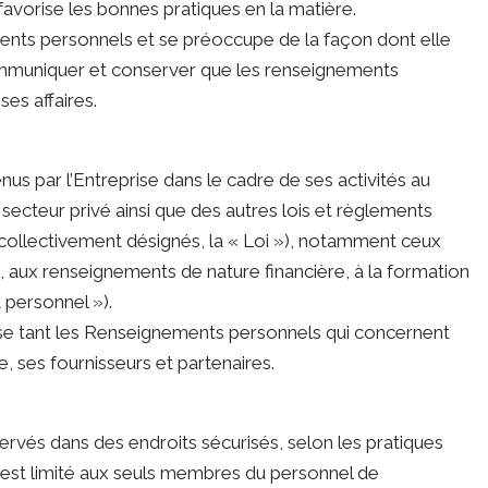
 favorise les bonnes pratiques en la matière.
ements personnels et se préoccupe de la façon dont elle
, communiquer et conserver que les renseignements
ses affaires.
us par l’Entreprise dans le cadre de ses activités au
secteur privé ainsi que des autres lois et règlements
collectivement désignés, la « Loi »), notamment ceux
mploi, aux renseignements de nature financière, à la formation
 personnel »).
 vise tant les Renseignements personnels qui concernent
e, ses fournisseurs et partenaires.
rvés dans des endroits sécurisés, selon les pratiques
est limité aux seuls membres du personnel de