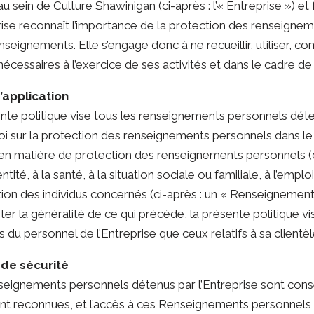
u sein de Culture Shawinigan (ci-après : l’« Entreprise ») et
prise reconnaît l’importance de la protection des renseign
enseignements. Elle s’engage donc à ne recueillir, utiliser
écessaires à l’exercice de ses activités et dans le cadre de 
’application
ente politique vise tous les renseignements personnels déten
oi sur la protection des renseignements personnels dans le 
 en matière de protection des renseignements personnels (
identité, à la santé, à la situation sociale ou familiale, à l’e
tion des individus concernés (ci-après : un « Renseignement
miter la généralité de ce qui précède, la présente politique
du personnel de l’Entreprise que ceux relatifs à sa clientèl
 de sécurité
seignements personnels détenus par l’Entreprise sont conse
t reconnues, et l’accès à ces Renseignements personnels 