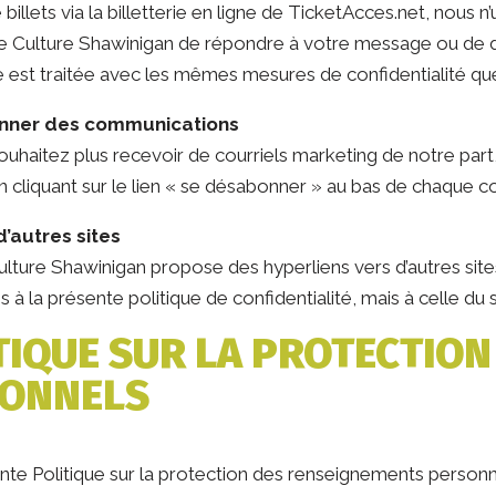
e billets via la billetterie en ligne de TicketAcces.net, nous 
e Culture Shawinigan de répondre à votre message ou de 
 est traitée avec les mêmes mesures de confidentialité que
nner des communications
ouhaitez plus recevoir de courriels marketing de notre part
 cliquant sur le lien « se désabonner » au bas de chaque c
d’autres sites
ulture Shawinigan propose des hyperliens vers d’autres sit
s à la présente politique de confidentialité, mais à celle du si
TIQUE SUR LA PROTECTIO
ONNELS
sente Politique sur la protection des renseignements perso