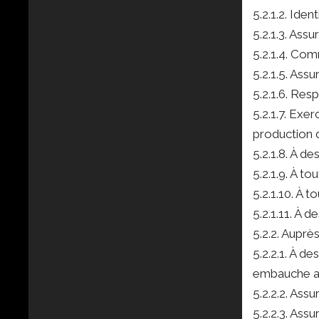
5.2.1.2. Iden
5.2.1.3. Assu
5.2.1.4. Com
5.2.1.5. Ass
5.2.1.6. Res
5.2.1.7. Exe
production 
5.2.1.8. À d
5.2.1.9. À t
5.2.1.10. À 
5.2.1.11. À 
5.2.2. Auprè
5.2.2.1. À d
embauche au 
5.2.2.2. Ass
5.2.2.3. Ass