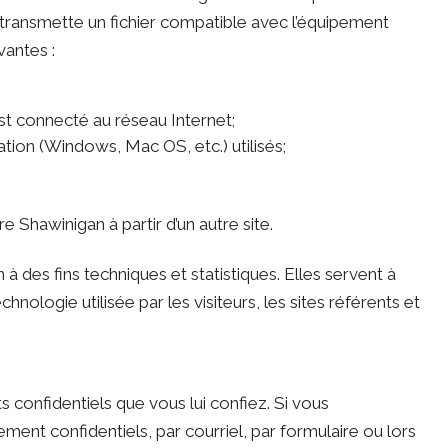
transmette un fichier compatible avec l’équipement
vantes :
est connecté au réseau Internet;
ation (Windows, Mac OS, etc.) utilisés;
re Shawinigan à partir d’un autre site.
 des fins techniques et statistiques. Elles servent à
hnologie utilisée par les visiteurs, les sites référents et
 confidentiels que vous lui confiez. Si vous
t confidentiels, par courriel, par formulaire ou lors