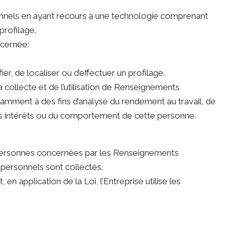
sonnels en ayant recours à une technologie comprenant
profilage.
ncernée:
er, de localiser ou d’effectuer un profilage.
a collecte et de l’utilisation de Renseignements
tamment à des fins d’analyse du rendement au travail, de
des intérêts ou du comportement de cette personne.
 les personnes concernées par les Renseignements
personnels sont collectés.
 application de la Loi, l’Entreprise utilise les