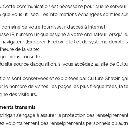
s. Cette communication est nécessaire pour que le serveur 
 que vous utilisez. Les informations échangées sont les sui
 domaine de votre fournisseur d’accès à Internet;
sse IP, numéro unique assigné à votre ordinateur lorsqu’il 
 navigateur (Explorer, Firefox, etc.) et de système d’exploit
l’heure de la visite;
 que vous consultez;
du site source d’acquisition, si vous accédez au site de Cultu
ions sont conservées et exploitées par Culture Shawinigan à
r le nombre de visites, les pages les plus fréquentées, la tec
gine des visiteurs.
ments transmis
inigan s’engage à assurer la protection des renseignements
 volontairement des renseignements personnels ou autremen