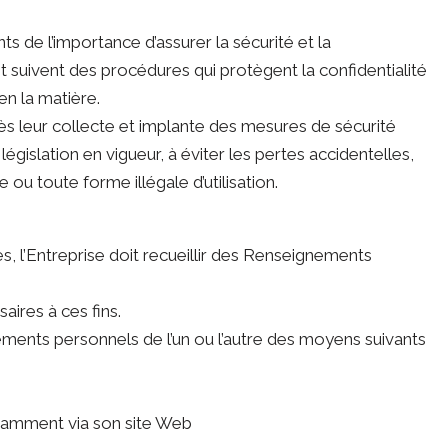
 de l’importance d’assurer la sécurité et la
t suivent des procédures qui protègent la confidentialité
n la matière.
dès leur collecte et implante des mesures de sécurité
gislation en vigueur, à éviter les pertes accidentelles,
ou toute forme illégale d’utilisation.
es, l’Entreprise doit recueillir des Renseignements
aires à ces fins.
ements personnels de l’un ou l’autre des moyens suivants
otamment via son site Web