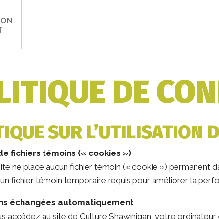
ION
T
LITIQUE DE CON
TIQUE SUR L’UTILISATION 
 de fichiers témoins (« cookies »)
ite ne place aucun fichier témoin (« cookie ») permanent da
n fichier témoin temporaire requis pour améliorer la perfo
ons échangées automatiquement
s accédez au site de Culture Shawinigan, votre ordinateur