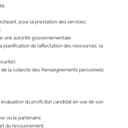
té.
chéant, pour la prestation des services;
;
par une autorité gouvernementale;
 planification de l’affectation des ressources, la
curité);
nt de la collecte des Renseignements personnels;
 évaluation du profil d’un candidat en vue de son
eur ou le partenaire;
on et du recouvrement;