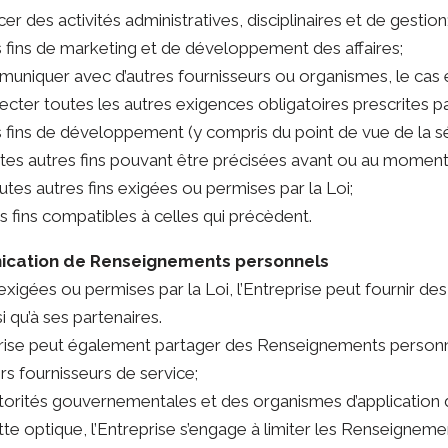
cer des activités administratives, disciplinaires et de gestion
es fins de marketing et de développement des affaires;
muniquer avec d’autres fournisseurs ou organismes, le cas é
pecter toutes les autres exigences obligatoires prescrites 
es fins de développement (y compris du point de vue de la sé
toutes autres fins pouvant être précisées avant ou au mome
toutes autres fins exigées ou permises par la Loi;
des fins compatibles à celles qui précèdent.
ication de Renseignements personnels
s exigées ou permises par la Loi, l’Entreprise peut fournir
i qu’à ses partenaires.
prise peut également partager des Renseignements personne
ers fournisseurs de service;
utorités gouvernementales et des organismes d’application de 
tte optique, l’Entreprise s’engage à limiter les Renseignemen