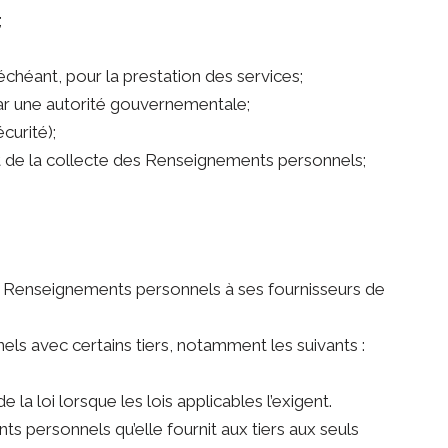
;
chéant, pour la prestation des services;
par une autorité gouvernementale;
curité);
nt de la collecte des Renseignements personnels;
 des Renseignements personnels à ses fournisseurs de
ls avec certains tiers, notamment les suivants :
la loi lorsque les lois applicables l’exigent.
ts personnels qu’elle fournit aux tiers aux seuls